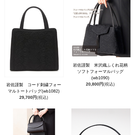
岩佐謹製 米沢織ふくれ花柄
ソフトフォーマルバッグ
(wb1090)
20,800円
(税込)
岩佐謹製 コード刺繍フォー
マルトートバッグ(wb1082)
29,700円
(税込)