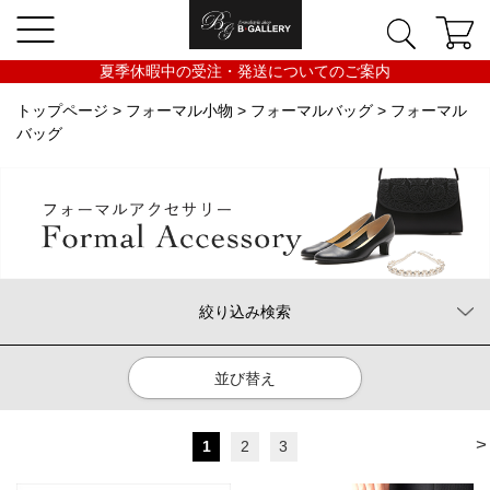
夏季休暇中の受注・発送についてのご案内
トップページ
>
フォーマル小物
>
フォーマルバッグ
> フォーマル
バッグ
絞り込み検索
並び替え
>
1
2
3