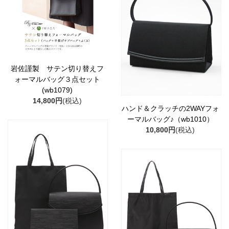
岩佐謹製 サテン切り替えフ
ォーマルバッグ３点セット
(wb1079)
14,800円
(税込)
ハンド＆クラッチの2WAYフォ
ーマルバッグ♪（wb1010）
10,800円
(税込)