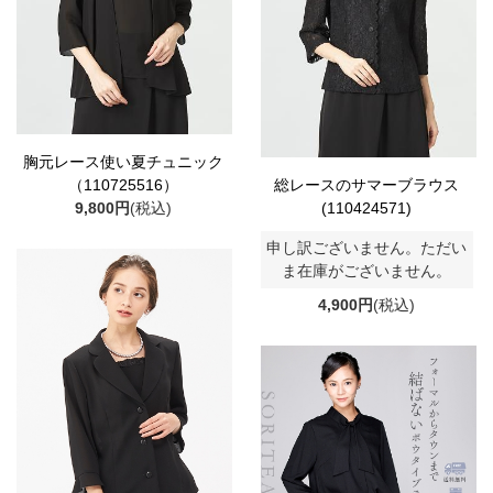
胸元レース使い夏チュニック
（110725516）
総レースのサマーブラウス
9,800円
(税込)
(110424571)
申し訳ございません。ただい
ま在庫がございません。
4,900円
(税込)