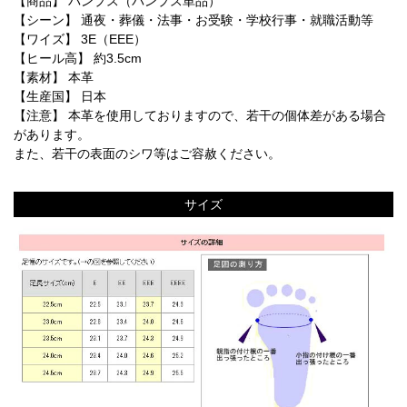
【商品】 パンプス（パンプス単品）
【シーン】 通夜・葬儀・法事・お受験・学校行事・就職活動等
【ワイズ】 3E（EEE）
【ヒール高】 約3.5cm
【素材】 本革
【生産国】 日本
【注意】 本革を使用しておりますので、若干の個体差がある場合
があります。
また、若干の表面のシワ等はご容赦ください。
サイズ