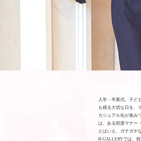
入学・卒業式。子ど
も残る大切な日を、
カジュアル化が進み
は、ある程度マナー
とはいえ、ガチガチ
B-GALLERYで