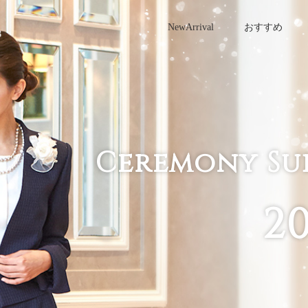
NewArrival
おすすめ
試着サービス
Ceremony Su
e
2