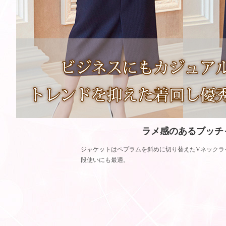
ラメ感のあるブッチ
ジャケットはペプラムを斜めに切り替えたVネックラ
段使いにも最適。