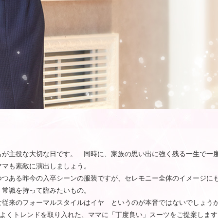
もが主役な大切な日です。 同時に、家族の思い出に強く残る一生で一
ママも素敵に演出しましょう。
つつある昨今の入卒シーンの服装ですが、セレモニー全体のイメージに
・常識を持って臨みたいもの。
な従来のフォーマルスタイルはイヤ というのが本音ではないでしょう
は、程よくトレンドを取り入れた、ママに「丁度良い」スーツをご提案しま