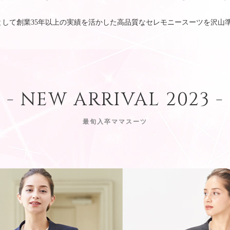
として創業35年以上の実績を活かした高品質なセレモニースーツを沢山
- NEW ARRIVAL 2023 -
最旬入卒ママスーツ