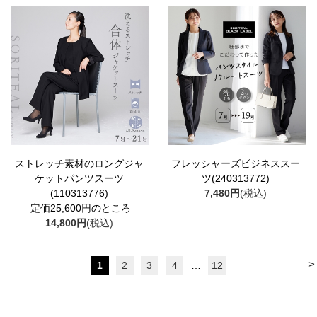
ストレッチ素材のロングジャ
フレッシャーズビジネススー
ケットパンツスーツ
ツ(240313772)
(110313776)
7,480円
(税込)
定価25,600円のところ
14,800円
(税込)
>
1
2
3
4
…
12