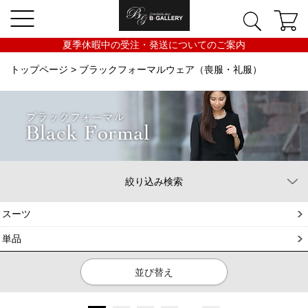
夏季休暇中の受注・発送についてのご案内
トップページ
> ブラックフォーマルウェア（喪服・礼服）
絞り込み検索
スーツ
単品
並び替え