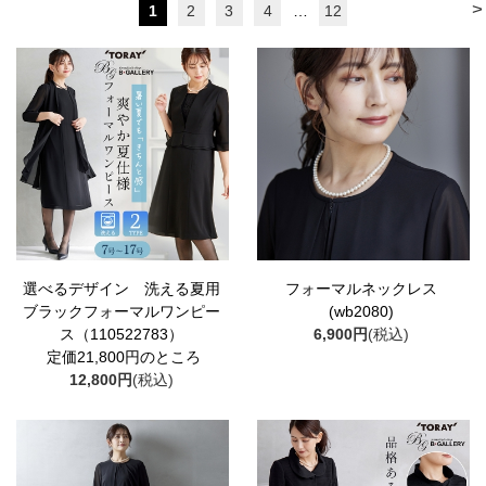
>
1
2
3
4
…
12
選べるデザイン 洗える夏用
フォーマルネックレス
ブラックフォーマルワンピー
(wb2080)
ス（110522783）
6,900円
(税込)
定価21,800円のところ
12,800円
(税込)