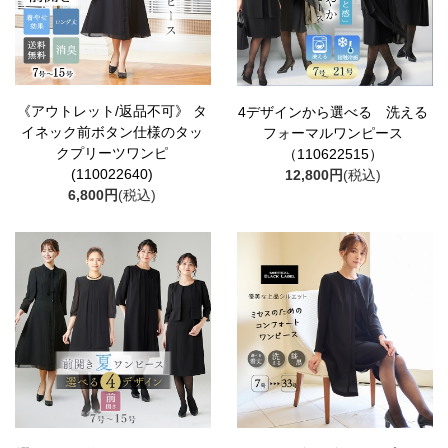
《アウトレット/返品不可》 タ
4デザインから選べる 洗える
イネック前ボタン仕様のタッ
フォーマルワンピース
クプリーツワンピ
（110622515）
(110022640)
12,800円
(税込)
6,800円
(税込)