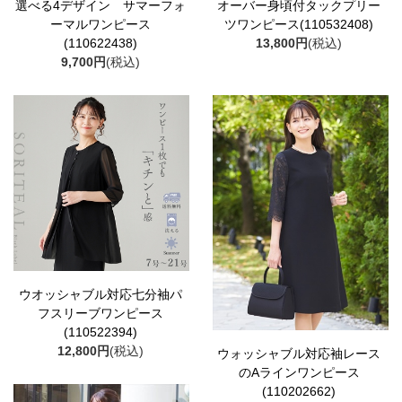
選べる4デザイン サマーフォ
オーバー身頃付タックプリー
ーマルワンピース
ツワンピース(110532408)
(110622438)
13,800円
(税込)
9,700円
(税込)
ウオッシャブル対応七分袖パ
フスリーブワンピース
(110522394)
12,800円
(税込)
ウォッシャブル対応袖レース
のAラインワンピース
(110202662)