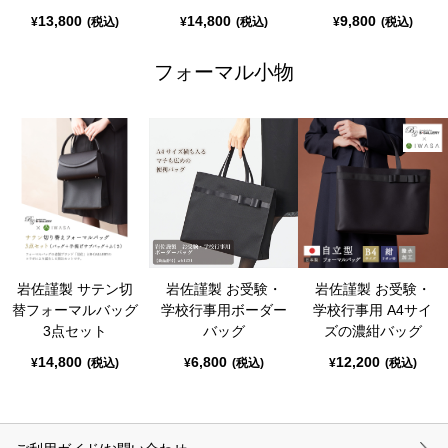
13,800
14,800
9,800
¥
(税込)
¥
(税込)
¥
(税込)
フォーマル小物
岩佐謹製 サテン切
岩佐謹製 お受験・
岩佐謹製 お受験・
替フォーマルバッグ
学校行事用ボーダー
学校行事用 A4サイ
3点セット
バッグ
ズの濃紺バッグ
14,800
6,800
12,200
¥
(税込)
¥
(税込)
¥
(税込)