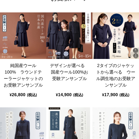
純国産ウール
デザインが選べる
2タイプのジャケッ
100% ラウンドテ
国産ウール100%お
トから選べる ウー
ーラージャケットの
受験アンサンブル
ル調生地のお受験ア
お受験アンサンブル
ンサンブル
26,800
14,900
17,900
¥
(税込)
¥
(税込)
¥
(税込)