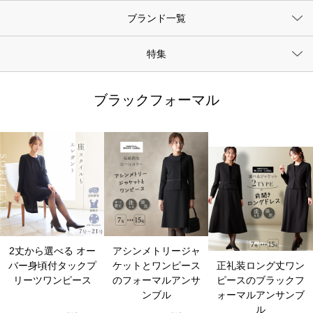
ブランド一覧
特集
ブラックフォーマル
2丈から選べる オー
アシンメトリージャ
バー身頃付タックプ
ケットとワンピース
正礼装ロング丈ワン
リーツワンピース
のフォーマルアンサ
ピースのブラックフ
ンブル
ォーマルアンサンブ
ル