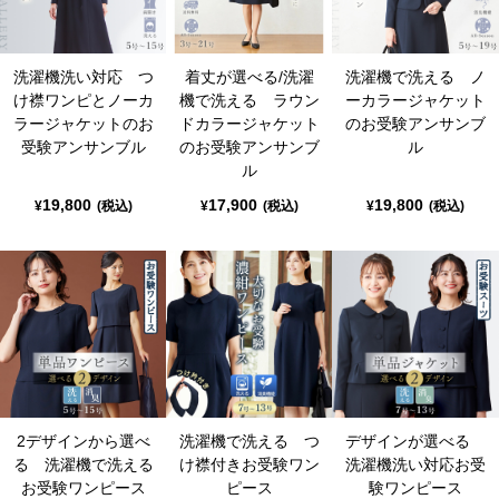
洗濯機洗い対応 つ
着丈が選べる/洗濯
洗濯機で洗える ノ
け襟ワンピとノーカ
機で洗える ラウン
ーカラージャケット
ラージャケットのお
ドカラージャケット
のお受験アンサンブ
受験アンサンブル
のお受験アンサンブ
ル
ル
19,800
17,900
19,800
¥
(税込)
¥
(税込)
¥
(税込)
2デザインから選べ
洗濯機で洗える つ
デザインが選べる
る 洗濯機で洗える
け襟付きお受験ワン
洗濯機洗い対応お受
お受験ワンピース
ピース
験ワンピース