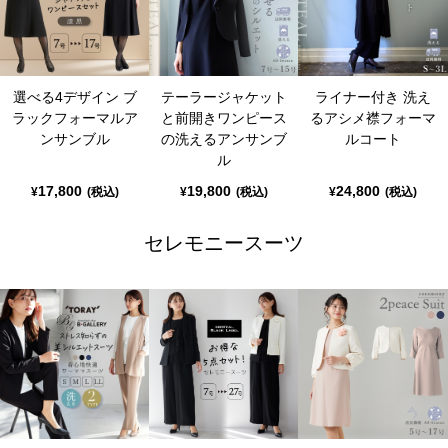
選べる4デザイン ブ
テーラージャケット
ライナー付き 洗え
ラックフォーマルア
と前開きワンピース
るアシメ襟フォーマ
ンサンブル
の洗えるアンサンブ
ルコート
ル
17,800
19,800
24,800
¥
(税込)
¥
(税込)
¥
(税込)
セレモニースーツ