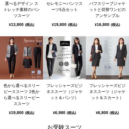
選べるデザイン ス
セレモニーパンツス
パフスリーブジャケ
トレッチ素材のパン
ーツ5点セット
ットと切替ワンピの
ツスーツ
アンサンブル
13,800
19,800
16,800
¥
(税込)
¥
(税込)
¥
(税込)
色から選べるスリー
フレッシャーズビジ
フレッシャーズビジ
ピーススーツ 2色か
ネススーツ（ジャケ
ネススーツ（ジャケ
ら選べるスリーピー
ット＆パンツ）
ット＆スカート）
ススーツ
19,800
6,980
6,800
¥
(税込)
¥
(税込)
¥
(税込)
お受験スーツ