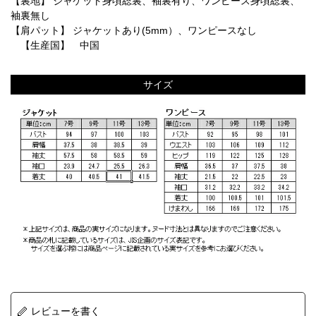
【裏地】 ジャケット身頃総裏、袖裏有り、ワンピース身頃総裏、
袖裏無し
【肩パット】 ジャケットあり(5mm）、ワンピースなし
【生産国】 中国
サイズ
レビューを書く