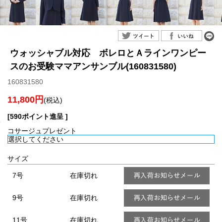
ウォッシャブル対応 ボレロとＡラインワンピー
スのお受験ママアンサンブル(160831580)
160831580
11,800円
(税込)
[590ポイント進呈 ]
コサージュプレゼント
サイズ
7号
在庫切れ
9号
在庫切れ
11号
在庫切れ