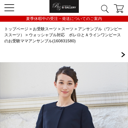
夏季休暇中の受注・発送についてのご案内
トップページ
>
お受験スーツ
>
スーツ
>
アンサンブル（ワンピー
ススーツ）
> ウォッシャブル対応 ボレロとＡラインワンピース
のお受験ママアンサンブル(160831580)