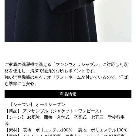
ご家庭の洗濯機で洗える「マシンウオッシャブル」に対応した素
材を使用し、清潔で経済的な所もポイントです。
強い消臭機能のあるデオドラントネームが付いているので、汗ば
む季節にも安心。
商品情報
【シーズン】 オールシーズン
【商品】 アンサンブル（ジャケット＋ワンピース）
【シーン】 お受験 面接 入学式 卒業式 七五三 学校行事
等
【素材】 表地 ポリエステル100％ 裏地 ポリエステル100％