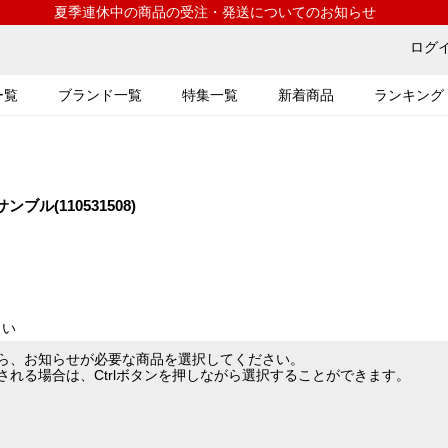
夏季連休中の商品の受注・発送についてのお知らせ
ログ
ー覧
ブランド一覧
特集一覧
新着商品
ランキング
(110531508)
さい
ら、お知らせが必要な商品を選択してください。
れる場合は、Ctrlボタンを押しながら選択することができます。