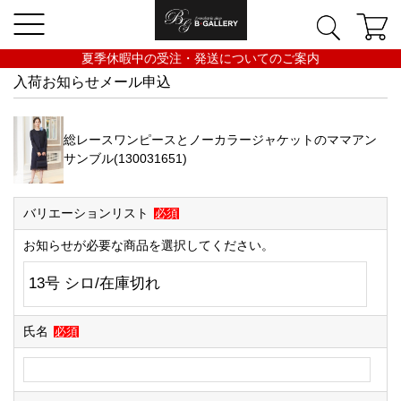
夏季休暇中の受注・発送についてのご案内
入荷お知らせメール申込
総レースワンピースとノーカラージャケットのママアン
サンブル(130031651)
バリエーションリスト
必須
お知らせが必要な商品を選択してください。
氏名
必須