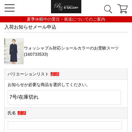
夏季休暇中の受注・発送についてのご案内
入荷お知らせメール申込
ウォッシャブル対応ショールカラーのお受験スーツ
(160733533)
バリエーションリスト
必須
お知らせが必要な商品を選択してください。
氏名
必須