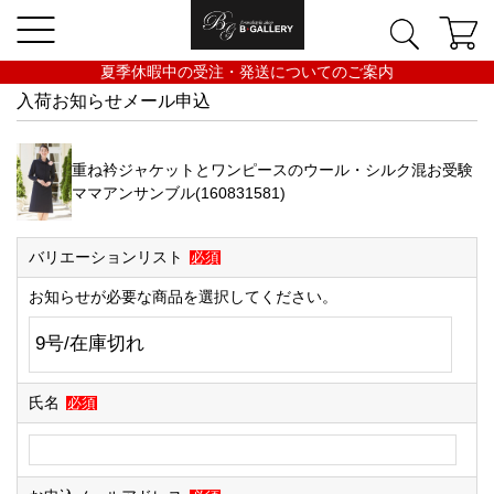
夏季休暇中の受注・発送についてのご案内
入荷お知らせメール申込
重ね衿ジャケットとワンピースのウール・シルク混お受験
ママアンサンブル(160831581)
バリエーションリスト
必須
お知らせが必要な商品を選択してください。
氏名
必須