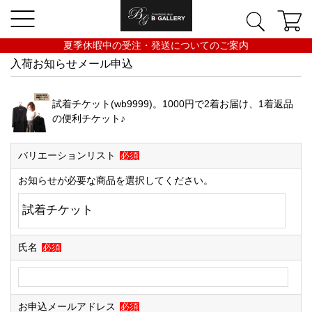
夏季休暇中の受注・発送についてのご案内
入荷お知らせメール申込
試着チケット(wb9999)。1000円で2着お届け、1着返品
の便利チケット♪
バリエーションリスト
必須
お知らせが必要な商品を選択してください。
氏名
必須
お申込メールアドレス
必須