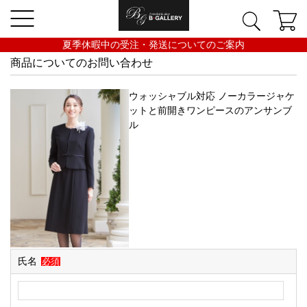
夏季休暇中の受注・発送についてのご案内
商品についてのお問い合わせ
ウォッシャブル対応 ノーカラージャケ
ットと前開きワンピースのアンサンブ
ル
氏名
必須