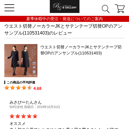
夏季休暇中の受注・発送についてのご案内
ウエスト切替ノーカラーJKとサテンテープ切替OPのアン
サンブル(110531403)のレビュー
ウエスト切替ノーカラーJKとサテンテープ切
替OPのアンサンブル(110531403)
この商品の平均評価
4.68
みさぴーたんさん
50代/女性 投稿日：2019年10月31日
オススメ