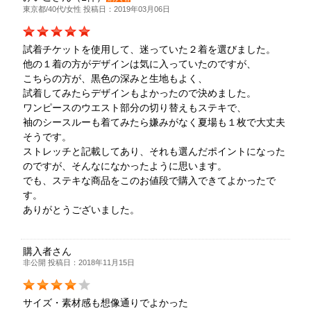
東京都/40代/女性 投稿日：2019年03月06日
試着チケットを使用して、迷っていた２着を選びました。
他の１着の方がデザインは気に入っていたのですが、
こちらの方が、黒色の深みと生地もよく、
試着してみたらデザインもよかったので決めました。
ワンピースのウエスト部分の切り替えもステキで、
袖のシースルーも着てみたら嫌みがなく夏場も１枚で大丈夫
そうです。
ストレッチと記載してあり、それも選んだポイントになった
のですが、そんなになかったように思います。
でも、ステキな商品をこのお値段で購入できてよかったで
す。
ありがとうございました。
購入者さん
非公開 投稿日：2018年11月15日
サイズ・素材感も想像通りでよかった