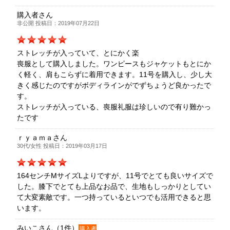
購入者さん
非公開 投稿日：2019年07月22日
ストレッチが入っていて、とにかく楽
喪服として購入しました。ワンピースもジャケットもとにか
く軽く、肩もこらずに着用できます。11号を購入し、少し大
きく感じたのですがボディラインがでずちょうど良かったで
す。
ストレッチが入っている、喪服礼服は珍しいので有り難かっ
たです
ｒｙａｍａさん
30代/女性 投稿日：2019年03月17日
164センチMサイズLよりですが、11号でとても良いサイズで
した。膝下でとても上品なお品で、生地もしっかりとしてい
て大変素敵です。一つ持っているといつでも活用できると思
います。
みいこさん（1件）
購入者