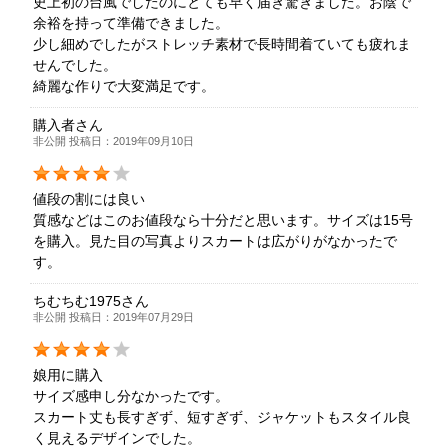
史上初の台風でしたのにとても早く届き驚きました。お陰で
余裕を持って準備できました。
少し細めでしたがストレッチ素材で長時間着ていても疲れま
せんでした。
綺麗な作りで大変満足です。
購入者さん
非公開 投稿日：2019年09月10日
値段の割には良い
質感などはこのお値段なら十分だと思います。サイズは15号
を購入。見た目の写真よりスカートは広がりがなかったで
す。
ちむちむ1975さん
非公開 投稿日：2019年07月29日
娘用に購入
サイズ感申し分なかったです。
スカート丈も長すぎず、短すぎず、ジャケットもスタイル良
く見えるデザインでした。