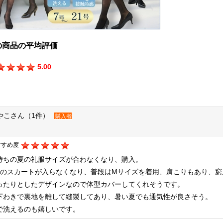
の商品の平均評価
5.00
やこさん（1件）
購入者
すすめ度
持ちの夏の礼服サイズが合わなくなり、購入。
号のスカートが入らなくなり、普段はMサイズを着用、肩こりもあり、窮
ったりとしたデザインなので体型カバーしてくれそうです。
下わきで裏地を離して縫製してあり、暑い夏でも通気性が良さそう。
で洗えるのも嬉しいです。