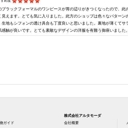
すすめ度
のブラックフォーマルのワンピースが胃の辺りがきつくなったので、此
く見えます。とても気に入りました。此方のショップは色々なパターン
。生地もシフォンの透け具合も丁度良いと思いました。裏地が薄くてサ
肌感触が良いです。とても素敵なデザインの洋服を有難う御座いました
株式会社アルタモーダ
物ガイド
会社概要