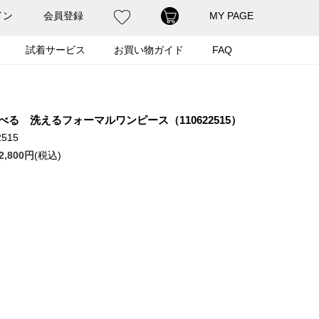
イン
会員登録
MY PAGE
試着サービス
お買い物ガイド
FAQ
べる 洗えるフォーマルワンピース（110622515）
515
2,800円
(税込)