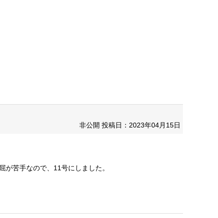
非公開
投稿日：2023年04月15日
屈が苦手なので、11号にしました。