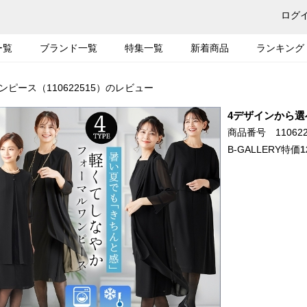
ログ
ー覧
ブランド一覧
特集一覧
新着商品
ランキング
ピース（110622515）のレビュー
4デザインから選
商品番号 110622
B-GALLERY特価
1