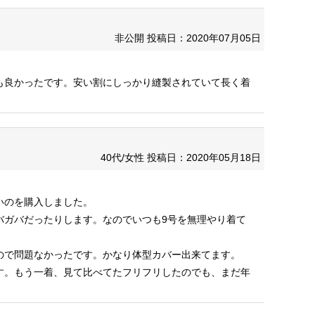
非公開
投稿日：2020年07月05日
も良かったです。安い割にしっかり縫製されていて長く着
40代/女性
投稿日：2020年05月18日
いのを購入しました。
バガバだったりします。なのでいつも9号を無理やり着て
ので問題なかったです。かなり体型カバー出来てます。
す。もう一着、見て比べてたフリフリしたのでも、まだ年