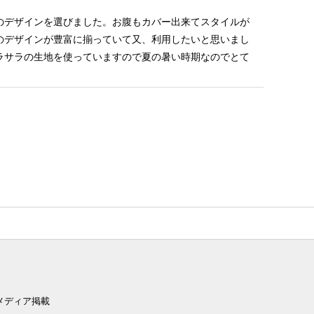
のデザインを選びました。お腹もカバー出来てスタイルが
のデザインが豊富に揃っていて又、利用したいと思いまし
ラサラの生地を使っていますので夏の暑い時期なのでとて
。
メディア掲載