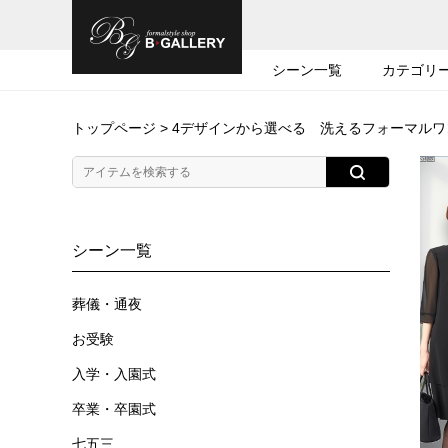
シーン一覧
カテゴリ
トップページ
> 4デザインから選べる 洗えるフォーマルワン
シーン一覧
葬儀・通夜
お受験
入学・入園式
卒業・卒園式
七五三