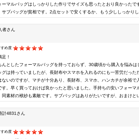
ォーマルバッグはしっかりした作りでサイズも思ったとおり良かったで
、サブバッグが貧相です。2点セットで安くするか、もう少ししっかり
入者さん
すすめ度
満足！
ちんとしたフォーマルバッグを持っておらず、30歳頃から購入を悩みは
ッグは持っていましたが、長財布やスマホを入れるのにも一苦労だった
はないのですが、マチが十分あり、長財布、スマホ、ハンカチが余裕で
です。早く買っておけば良かったと思いました。手持ちの安いフォーマ
。同素材の袱紗も素敵です。サブバッグはありがたいですが、おまけと
時計4831さん
すすめ度