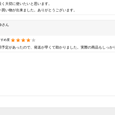
長く大切に使いたいと思います。
い買い物が出来ました。ありがとうございます。
ゆさん
すすめ度
用予定があったので、発送が早くて助かりました。実際の商品もしっか