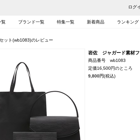
ログ
ー覧
ブランド一覧
特集一覧
新着商品
ランキング
ト(wb1083)のレビュー
岩佐 ジャガード素材フォ
商品番号 wb1083
定価16,500円のところ
9,800円
(税込)