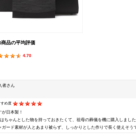
の商品の平均評価
4.70
入者さん
すすめ度
すが日本製！
つはちゃんとした物を持っておきたくて、祖母の葬儀を機に購入しまし
ャガード素材が人とあまり被らず、しっかりとした作りで長く使えそう