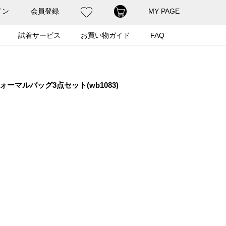
イン
会員登録
MY PAGE
試着サービス
お買い物ガイド
FAQ
ーマルバッグ3点セット(wb1083)