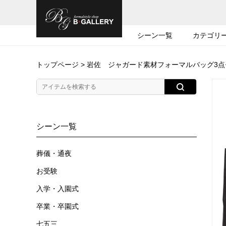
シーン一覧
カテゴリ
トップページ
> 岩佐 ジャガード素材フォーマルバッグ3点セッ
シーン一覧
葬儀・通夜
お受験
入学・入園式
卒業・卒園式
七五三