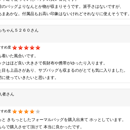
前のバッグよりなんとか物が収まりそうです。派手さはないですが、
あまあかな。付属品もお高い印象はないけれどそれなりに使えそうです
っちゃん５２６０さん
すすめ度
ち着いた風合いです。
ックはほど良い大きさで長財布や携帯がゆったり入ります。
た目も上品さがあり、サブバッグも収まるのがとても気に入りました。
切に使っていきたいと思います。
入者さん
すすめ度
っと きちっとしたフォーマルバッグを購入出来て ホッとしています。
ちらで購入させて頂けて 本当に良かったです。