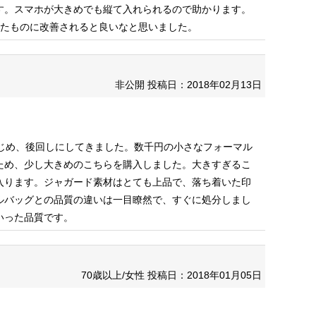
す。スマホが大きめでも縦て入れられるので助かります。
したものに改善されると良いなと思いました。
非公開
投稿日：2018年02月13日
じめ、後回しにしてきました。数千円の小さなフォーマル
ため、少し大きめのこちらを購入しました。大きすぎるこ
入ります。ジャガード素材はとても上品で、落ち着いた印
ルバッグとの品質の違いは一目瞭然で、すぐに処分しまし
いった品質です。
70歳以上/女性
投稿日：2018年01月05日