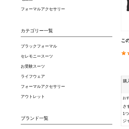
フォーマルアクセサリー
カテゴリー一覧
こ
ブラックフォーマル
セレモニースーツ
お受験スーツ
ライフウェア
購
フォーマルアクセサリー
アウトレット
お
さ
1
ブランド一覧
ジ