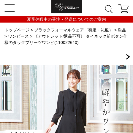
夏季休暇中の受注・発送についてのご案内
トップページ
>
ブラックフォーマルウェア（喪服・礼服）
>
単品
>
ワンピース
> 《アウトレット/返品不可》 タイネック前ボタン仕
様のタックプリーツワンピ(110022640)