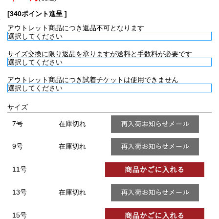
[340ポイント進呈 ]
アウトレット商品につき返品不可となります
サイズ交換に限り返品を承りますが送料と手数料が必要です
アウトレット商品につき試着チケットは使用できません
サイズ
7号
在庫切れ
9号
在庫切れ
11号
13号
在庫切れ
15号