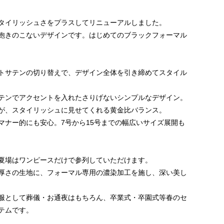
タイリッシュさをプラスしてリニューアルしました。
飽きのこないデザインです。はじめてのブラックフォーマル
トサテンの切り替えで、デザイン全体を引き締めてスタイル
テンでアクセントを入れたさりげないシンプルなデザイン。
が、スタイリッシュに見せてくれる黄金比バランス。
マナー的にも安心。7号から15号までの幅広いサイズ展開も
夏場はワンピースだけで参列していただけます。
厚さの生地に、フォーマル専用の濃染加工を施し、深い美し
服として葬儀・お通夜はもちろん、卒業式・卒園式等春のセ
テムです。