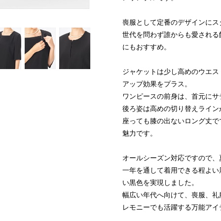
喪服として定番のデザインにス
世代を問わず誰からも愛される
にもおすすめ。
ジャケットは少し高めのウエス
アップ効果をプラス。
ワンピースの前身は、首元にサ
後ろ姿は高めの切り替えライン
座っても膝の出ないロング丈で
魅力です。
オールシーズン対応ですので、
一年を通して着用できる程よい
い黒色を実現しました。
幅広い年代へ向けて、喪服、礼
レモニーでも活躍する万能アイ