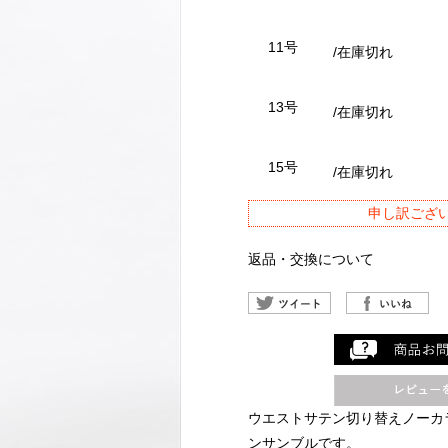
11号
/在庫切れ
13号
/在庫切れ
15号
/在庫切れ
申し訳ござ
返品・交換について
ウエストサテン切り替えノーカ
ンサンブルです。