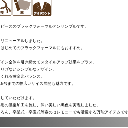
ンピースのブラックフォーマルアンサンブルです。
てリニューアルしました。
。はじめてのブラックフォーマルにもおすすめ。
ザイン全体を引き締めてスタイルアップ効果をプラス。
さりげないシンプルなデザイン。
てくれる黄金比バランス。
15号までの幅広いサイズ展開も魅力です。
列していただけます。
専用の濃染加工を施し、深い美しい黒色を実現しました。
ちろん、卒業式・卒園式等春のセレモニーでも活躍する万能アイテムで