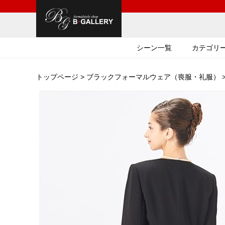
シーン一覧
カテゴリ
トップページ
>
ブラックフォーマルウェア（喪服・礼服）