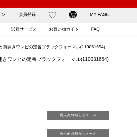
イン
会員登録
MY PAGE
試着サービス
お買い物ガイド
FAQ
前開きワンピの定番ブラックフォーマル(110031654)
ワンピの定番ブラックフォーマル(110031654)