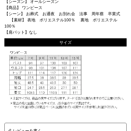
【シーズン】 オールシーズン
【商品】 ワンピース
【シーン】 お葬式 お通夜 お別れ会 法事 周年蔡 卒業式
【素材】 表地 ポリエステル100％ 裏地 ポリエステル
100％
【肩パット】なし
サイズ
レビューを書く