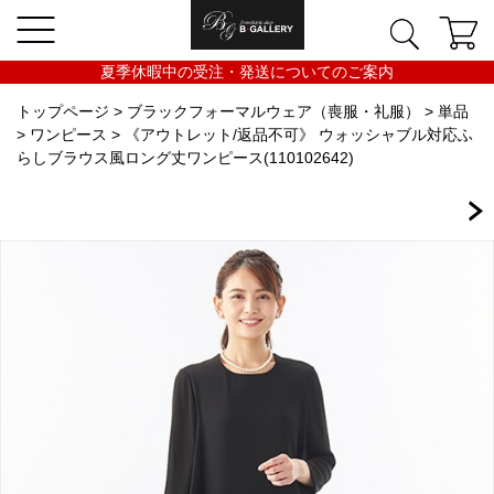
夏季休暇中の受注・発送についてのご案内
トップページ
>
ブラックフォーマルウェア（喪服・礼服）
>
単品
>
ワンピース
> 《アウトレット/返品不可》 ウォッシャブル対応ふ
らしブラウス風ロング丈ワンピース(110102642)