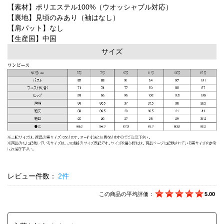
【素材】ポリエステル100%（ウオッシャブル対応）
【裏地】見頃のみあり（袖はなし）
【肩パット】なし
【生産国】中国
サイズ
レビュー件数：
2件
この商品の平均評価：
5.00