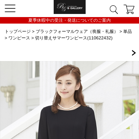
夏季休暇中の受注・発送についてのご案内
トップページ
>
ブラックフォーマルウェア（喪服・礼服）
>
単品
>
ワンピース
> 切り替えサマーワンピース(110622432)