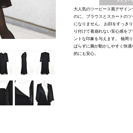
大人気のツーピース風デザイン
のに、ブラウスとスカートのツ
になりません。
お顔をすっきり
り付けて着崩れない安心感をプ
ントな印象を与えます。
袖周り
ぱらずに腕が動かしやすく快適
的にも安心。