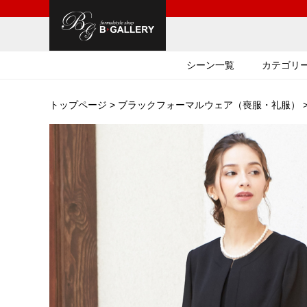
シーン一覧
カテゴリ
トップページ
>
ブラックフォーマルウェア（喪服・礼服）