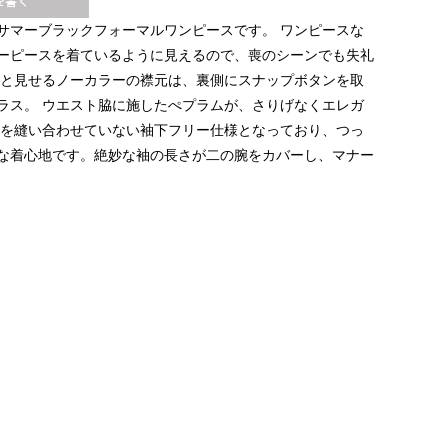
サマーブラックフォーマルワンピースです。
ワンピースな
ーピースを着ているように見えるので、喪のシーンでも失礼
と見せるノーカラーの襟元は、裏側にスナップボタンを取
ラス。
ウエスト脇に施したぺプラムが、さりげなくエレガ
を縫い合わせていない袖下フリー仕様となっており、つっ
な着心地です。絶妙な袖の長さが二の腕をカバーし、マナー