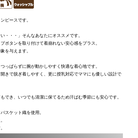
ワンピースです。
ない・・・」そんなあなたにオススメです。
ップボタンを取り付けて着崩れない安心感をプラス。
印象を与えます。
、つっぱらずに腕が動かしやすく快適な着心地です。
前開きで脱ぎ着しやすく、更に授乳対応でママにも優しい設計で
アもでき、いつでも清潔に保てるため汗ばむ季節にも安心です。
なバスケット織を使用。
た。
す。