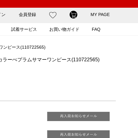
イン
会員登録
MY PAGE
試着サービス
お買い物ガイド
FAQ
ース(110722565)
ーぺプラムサマーワンピース(110722565)