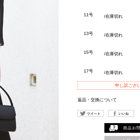
11号
/在庫切れ
13号
/在庫切れ
15号
/在庫切れ
17号
/在庫切れ
申し訳ござ
返品・交換について