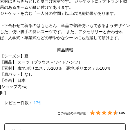
素材はさらさらとした夏向け素材です。 ジャケットにデオドラント効
果のあるネームが縫い付けてあります。
ジャケットを含む「一人分の空間」以上の消臭効果があります。
上下合わせて着るのはもちろん、単品で普段使いもできるようデザイン
した、使い勝手の良いスーツです。 また、アクセサリーと合わせれ
ば、入学式・卒業式などの華やかなシーンにも活躍して頂けます。
商品情報
【シーズン】夏
【商品】 スーツ（ブラウス＋ワイドパンツ）
【素材】 表地:ポリエステル100％ 裏地:ポリエステル100％
【肩パット】なし
【企画】 日本
[ショップ内kw]
[bf]
レビュー件数：
17件
この商品の平均評価：
4.65