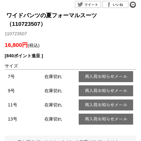
ワイドパンツの夏フォーマルスーツ
（110723507）
110723507
16,800円
(税込)
[840ポイント進呈 ]
サイズ
7号
在庫切れ
9号
在庫切れ
11号
在庫切れ
13号
在庫切れ