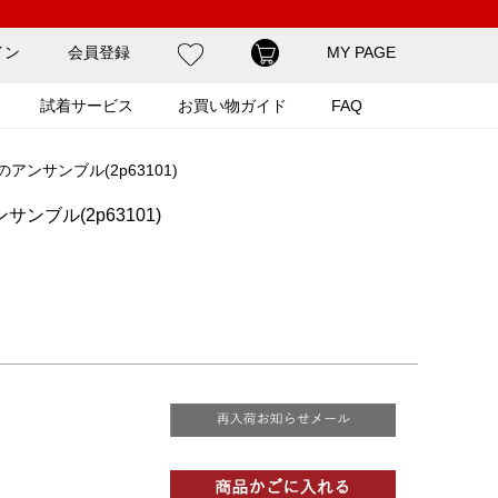
イン
会員登録
MY PAGE
試着サービス
お買い物ガイド
FAQ
ンサンブル(2p63101)
ブル(2p63101)