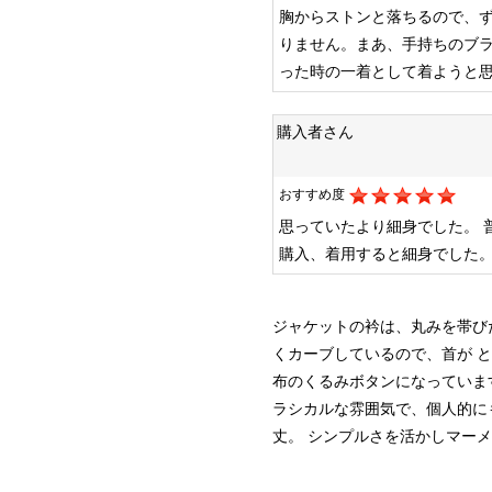
胸からストンと落ちるので、
りません。まあ、手持ちのブ
った時の一着として着ようと
購入者さん
おすすめ度
思っていたより細身でした。
購入、着用すると細身でした
ジャケットの衿は、丸みを帯び
くカーブしているので、首が 
布のくるみボタンになっていま
ラシカルな雰囲気で、個人的に
丈。
シンプルさを活かしマーメ