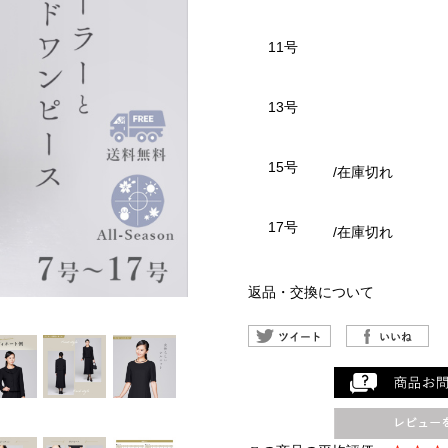
11号
13号
15号
/在庫切れ
17号
/在庫切れ
返品・交換について