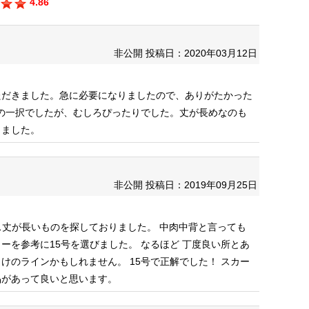
4.86
非公開
投稿日：2020年03月12日
ただきました。急に必要になりましたので、ありがたかった
型)の一択でしたが、むしろぴったりでした。丈が長めなのも
りました。
非公開
投稿日：2019年09月25日
ース丈が長いものを探しておりました。
中肉中背と言っても
ーを参考に15号を選びました。
なるほど 丁度良い所とあ
向けのラインかもしれません。
15号で正解でした！ スカー
品があって良いと思います。