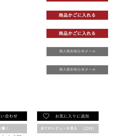
(22件)