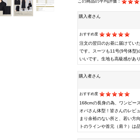
この商品の平均評価：
購入者さん
おすすめ度
注文の翌日のお昼に届けてい
です。スーツも11号(9号体
いいです。生地も高級感があ
購入者さん
おすすめ度
168cmの長身の為、ワンピ
オバさん体型！皆さんのレビュ
まり余裕のない所と、若い方
トのラインや首元（肩？）は