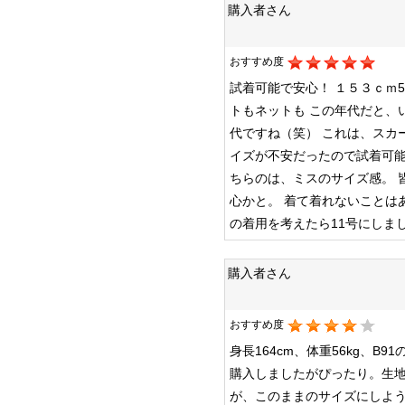
購入者さん
おすすめ度
試着可能で安心！
１５３ｃｍ5
トもネットも
この年代だと、
代ですね（笑）
これは、スカ
イズが不安だったので試着可
ちらのは、ミスのサイズ感。
心かと。
着て着れないことは
の着用を考えたら11号にしま
購入者さん
おすすめ度
身長164cm、体重56kg、
購入しましたがぴったり。生
が、このままのサイズにしよ