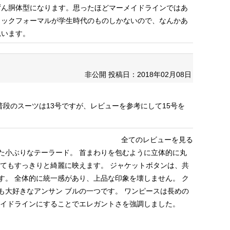
ずん胴体型になります。思ったほどマーメイドラインではあ
ラックフォーマルが学生時代のものしかないので、なんかあ
思います。
非公開
投稿日：2018年02月08日
普段のスーツは13号ですが、レビューを参考にして15号を
。
全てのレビューを見る
た小ぶりなテーラード。
首まわりを包むように立体的に丸
とてもすっきりと綺麗に映えます。
ジャケットボタンは、共
す。
全体的に統一感があり、上品な印象を壊しません。
ク
も大好きなアンサン ブルの一つです。
ワンピースは長めの
イドラインにすることでエレガントさを強調しました。