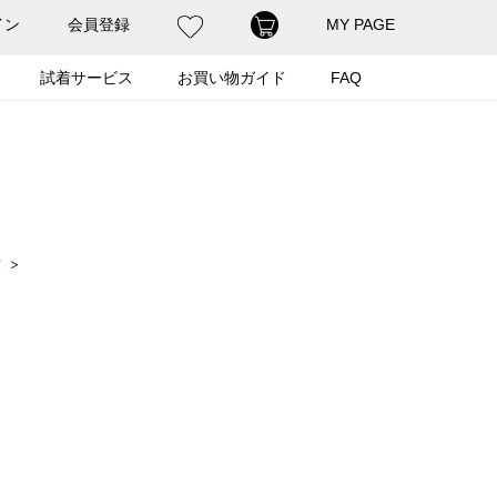
イン
会員登録
MY PAGE
試着サービス
お買い物ガイド
FAQ
順