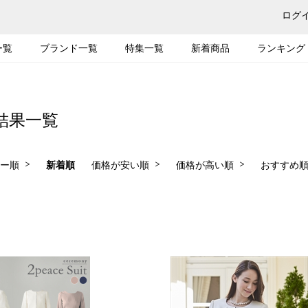
ログ
ー覧
ブランド一覧
特集一覧
新着商品
ランキング
結果一覧
ー順
新着順
価格が安い順
価格が高い順
おすすめ