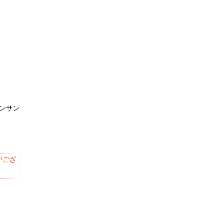
ンサン
がござ