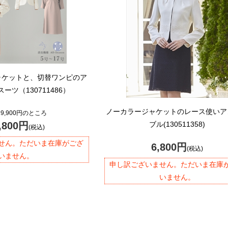
ャケットと、切替ワンピのア
ーツ（130711486）
ノーカラージャケットのレース使いア
9,900円のところ
,800円
ブル(130511358)
(税込)
せん。ただいま在庫がござ
6,800円
(税込)
いません。
申し訳ございません。ただいま在庫
いません。