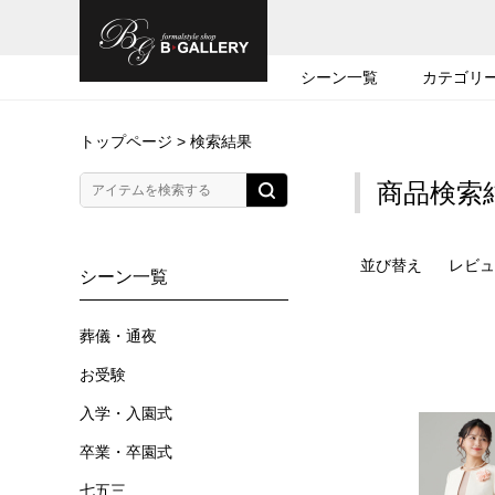
シーン一覧
カテゴリ
トップページ
> 検索結果
商品検索
並び替え
レビュ
シーン一覧
葬儀・通夜
お受験
入学・入園式
卒業・卒園式
七五三