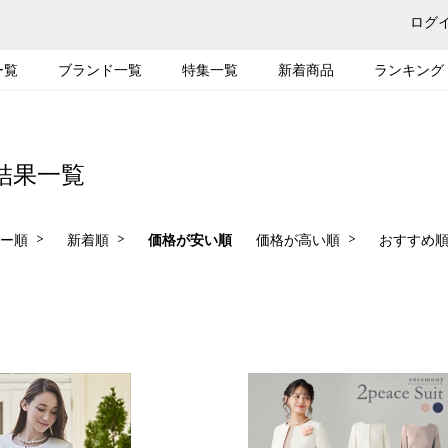
ログ
ー覧
ブランド一覧
特集一覧
新着商品
ランキング
結果一覧
ー順
新着順
価格が安い順
価格が高い順
おすすめ