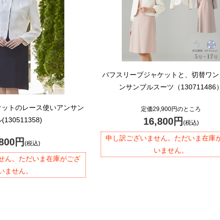
パフスリーブジャケットと、切替ワン
ンサンブルスーツ（130711486
ケットのレース使いアンサン
定価29,900円のところ
(130511358)
16,800円
(税込)
申し訳ございません。ただいま在庫
,800円
(税込)
いません。
せん。ただいま在庫がござ
いません。