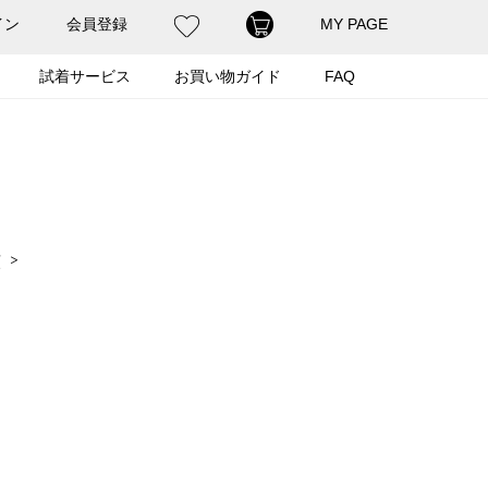
イン
会員登録
MY PAGE
試着サービス
お買い物ガイド
FAQ
順