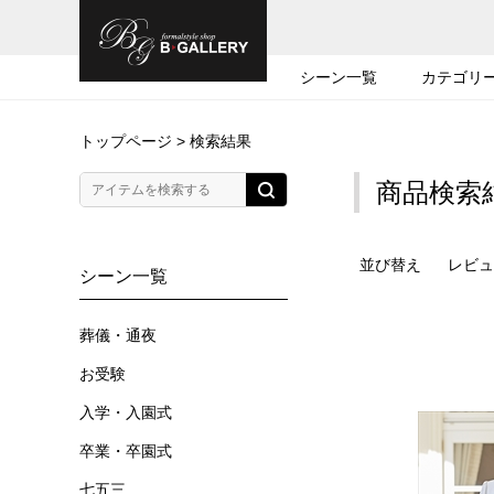
シーン一覧
カテゴリ
トップページ
> 検索結果
商品検索
並び替え
レビュ
シーン一覧
葬儀・通夜
お受験
入学・入園式
卒業・卒園式
七五三