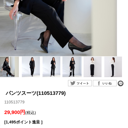
パンツスーツ(110513779)
110513779
29,900円
(税込)
[1,495ポイント進呈 ]