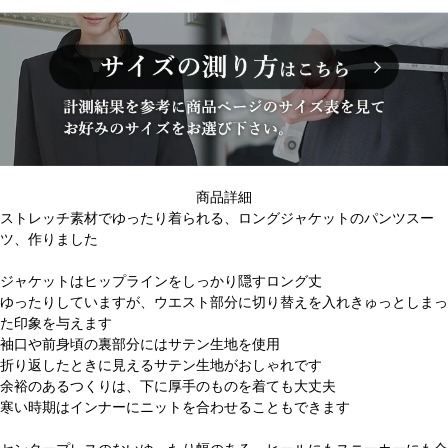
商品詳細
ストレッチ素材でゆったり着られる、ロングジャケットのパンツスー
ツ、作りました
ジャケットはヒップラインをしっかり隠すロング丈
ゆったりしていますが、ウエスト部分に切り替えを入れきゅっとしまっ
た印象を与えます
袖口や前身頃の裏部分にはサテン生地を使用
折り返したときに見えるサテン生地がおしゃれです
余裕のあるつくりは、下に厚手のものを着ても大丈夫
寒い時期はインナーにニットを合わせることもできます