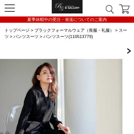
夏季休暇中の受注・発送についてのご案内
トップページ
>
ブラックフォーマルウェア（喪服・礼服）
>
スー
ツ
>
パンツスーツ
> パンツスーツ(110513779)