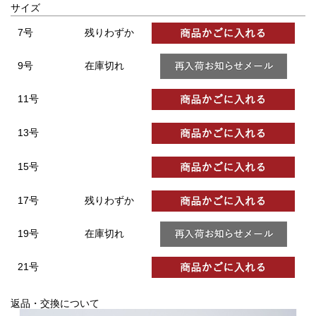
サイズ
7号
残りわずか
9号
在庫切れ
11号
13号
15号
17号
残りわずか
19号
在庫切れ
21号
返品・交換について