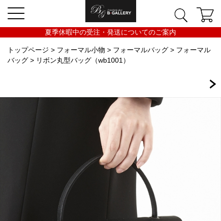
夏季休暇中の受注・発送についてのご案内
トップページ
>
フォーマル小物
>
フォーマルバッグ
>
フォーマル
バッグ
> リボン丸型バッグ（wb1001）