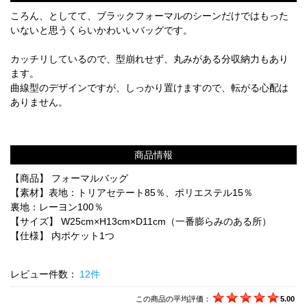
ころん、としてて、ブラックフォーマルのシーンだけではもった
いないと思うくらいかわいいバッグです。
カッチリしているので、型崩れせず、丸みがある分収納力もあり
ます。
曲線型のデザインですが、しっかり置けますので、転がる心配は
ありません。
商品情報
【商品】 フォーマルバッグ
【素材】表地：トリアセテート85％、ポリエステル15％
裏地：レーヨン100％
【サイズ】 W25cm×H13cm×D11cm（一番膨らみのある所）
【仕様】 内ポケット1つ
レビュー件数：
12件
この商品の平均評価：
5.00