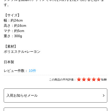
す。
【サイズ】
幅：約24cm
高さ：約16cm
マチ：約5cm
重さ：300g
【素材】
ポリエステル+レーヨン
日本製
レビュー件数：
10件
この商品の平均評価：
5.00
入荷お知らせメール