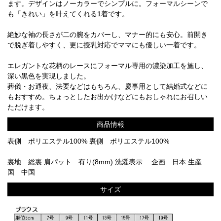
ます。デザインはノーカラーでシンプルに。フォーマルシーンで
も「きれい」を叶えてくれる1着です。
絶妙な袖の長さが二の腕をカバーし、マナー的にも安心。前開き
で脱ぎ着しやすく、更に授乳対応でママにも優しい一着です。
エレガントな花柄のレースにフォーマル専用の濃染加工を施し、
深い黒色を実現しました。
葬儀・お通夜、法要などはもちろん、慶事用として結婚式などに
もおすすめ。ちょっとしたお出かけなどにもおしゃれにお召しい
ただけます。
商品情報
表側 ポリエステル100% 裏側 ポリエステル100%
裏地 総裏 肩パット 有り(8mm) 洗濯表示 企画 日本 生産
国 中国
サイズ