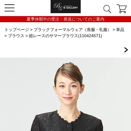
夏季休暇中の受注・発送についてのご案内
トップページ
>
ブラックフォーマルウェア（喪服・礼服）
>
単品
>
ブラウス
> 総レースのサマーブラウス(110424571)