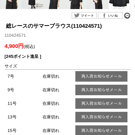
総レースのサマーブラウス(110424571)
110424571
4,900円
(税込)
[245ポイント進呈 ]
サイズ
7号
在庫切れ
9号
在庫切れ
11号
在庫切れ
13号
在庫切れ
15号
在庫切れ