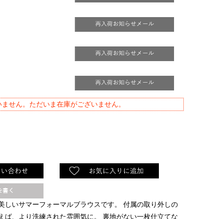
いません。ただいま在庫がございません。
美しいサマーフォーマルブラウスです。
付属の取り外しの
えば、より洗練された雰囲気に。
裏地がない一枚仕立てな