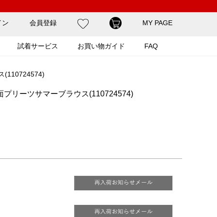
イン
会員登録
MY PAGE
試着サービス
お買い物ガイド
FAQ
0724574)
リーツサマーブラウス(110724574)