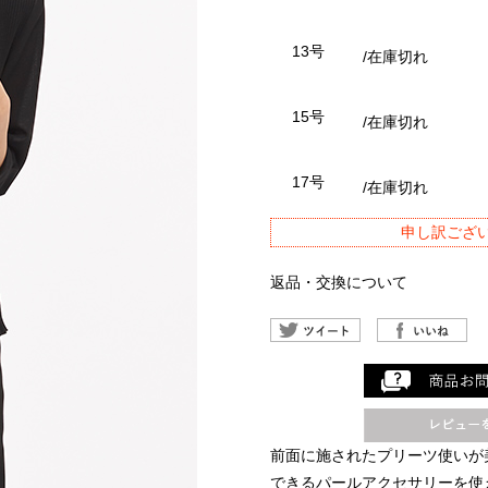
13号
/在庫切れ
15号
/在庫切れ
17号
/在庫切れ
申し訳ござ
返品・交換について
前面に施されたプリーツ使いが
できるパールアクセサリーを使