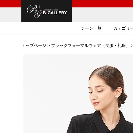
シーン一覧
カテゴリ
トップページ
>
ブラックフォーマルウェア（喪服・礼服）