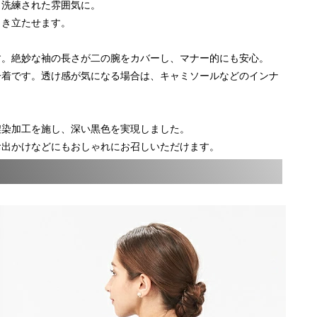
り洗練された雰囲気に。
引き立たせます。
す。絶妙な袖の長さが二の腕をカバーし、マナー的にも安心。
一着です。透け感が気になる場合は、キャミソールなどのインナ
濃染加工を施し、深い黒色を実現しました。
お出かけなどにもおしゃれにお召しいただけます。