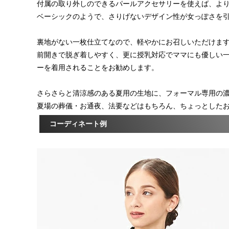
付属の取り外しのできるパールアクセサリーを使えば、よ
ベーシックのようで、さりげないデザイン性が女っぽさを
裏地がない一枚仕立てなので、軽やかにお召しいただけま
前開きで脱ぎ着しやすく、更に授乳対応でママにも優しい
ーを着用されることをお勧めします。
さらさらと清涼感のある夏用の生地に、フォーマル専用の
夏場の葬儀・お通夜、法要などはもちろん、ちょっとした
コーディネート例