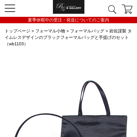
夏季休暇中の受注・発送についてのご案内
トップページ
>
フォーマル小物
>
フォーマルバッグ
> 岩佐謹製 タ
イムレスデザインのブラックフォーマルバッグと手提げのセット
（wb1103）