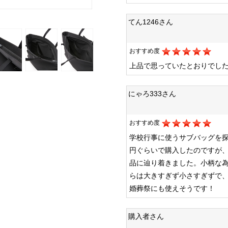
てん1246さん
おすすめ度
上品で思っていたとおりでし
にゃろ333さん
おすすめ度
学校行事に使うサブバッグを探
円ぐらいで購入したのですが
品に辿り着きました。小柄な
らは大きすぎず小さすぎずで
婚葬祭にも使えそうです！
購入者さん