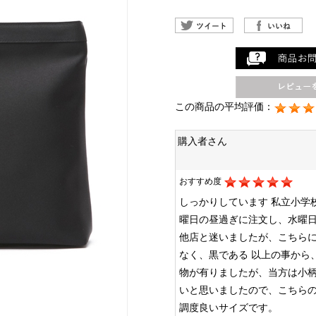
この商品の平均評価：
購入者さん
おすすめ度
しっかりしています
私立小学
曜日の昼過ぎに注文し、水曜
他店と迷いましたが、こちら
なく、黒である
以上の事から
物が有りましたが、当方は小
いと思いましたので、こちら
調度良いサイズです。