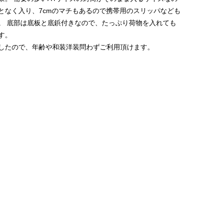
となく入り、7cmのマチもあるので携帯用のスリッパなども
。
底部は底板と底鋲付きなので、たっぷり荷物を入れても
す。
したので、年齢や和装洋装問わずご利用頂けます。