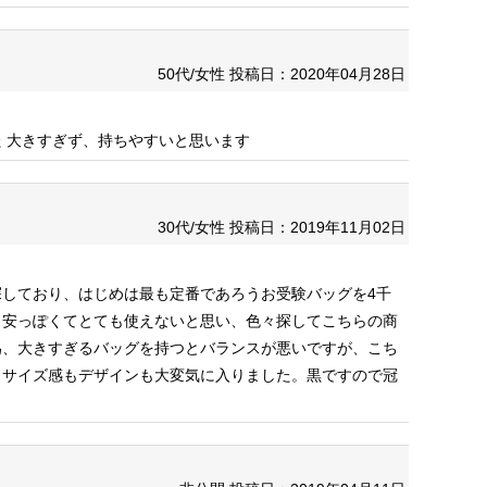
50代/女性
投稿日：2020年04月28日
た
大きすぎず、持ちやすいと思います
30代/女性
投稿日：2019年11月02日
しており、はじめは最も定番であろうお受験バッグを4千
、安っぽくてとても使えないと思い、色々探してこちらの商
為、大きすぎるバッグを持つとバランスが悪いですが、こち
、サイズ感もデザインも大変気に入りました。黒ですので冠