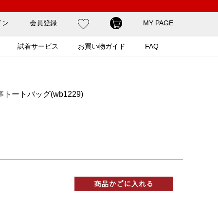
イン
会員登録
MY PAGE
試着サービス
お買い物ガイド
FAQ
ートバッグ(wb1229)