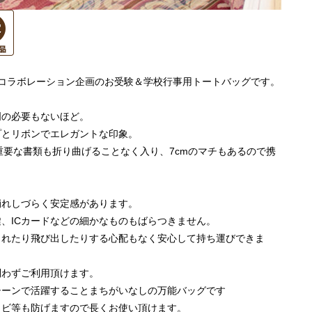
好評コラボレーション企画のお受験＆学校行事用トートバッグです。
明の必要もないほど。
プとリボンでエレガントな印象。
重要な書類も折り曲げることなく入り、7cmのマチもあるので携
崩れしづらく安定感があります。
、ICカードなどの細かなものもばらつきません。
られたり飛び出したりする心配もなく安心して持ち運びできま
問わずご利用頂けます。
シーンで活躍することまちがいなしの万能バッグです
カビ等も防げますので長くお使い頂けます。