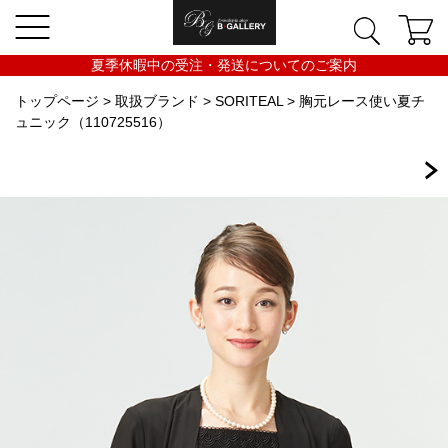
夏季休暇中の受注・発送についてのご案内
トップページ
>
取扱ブランド
>
SORITEAL
> 胸元レース使い夏チ
ュニック（110725516）