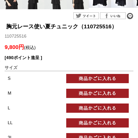
胸元レース使い夏チュニック（110725516）
110725516
9,800円
(税込)
[490ポイント進呈 ]
サイズ
S
M
L
LL
3L