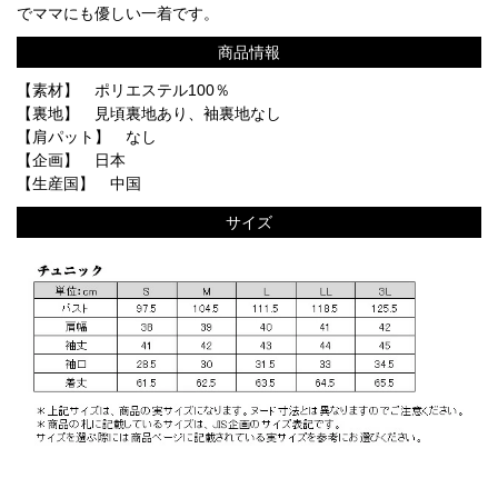
でママにも優しい一着です。
商品情報
【素材】 ポリエステル100％
【裏地】 見頃裏地あり、袖裏地なし
【肩パット】 なし
【企画】 日本
【生産国】 中国
サイズ