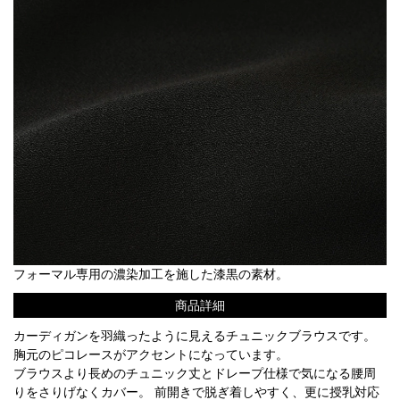
フォーマル専用の濃染加工を施した漆黒の素材。
商品詳細
カーディガンを羽織ったように見えるチュニックブラウスです。
胸元のピコレースがアクセントになっています。
ブラウスより長めのチュニック丈とドレープ仕様で気になる腰周
りをさりげなくカバー。 前開きで脱ぎ着しやすく、更に授乳対応