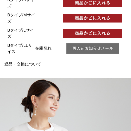
ズ
Bタイプ/Mサイ
ズ
Bタイプ/Lサイ
ズ
Bタイプ/LLサ
在庫切れ
イズ
返品・交換について