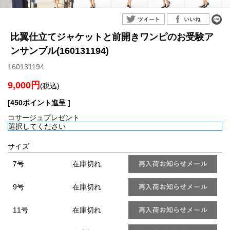
比翼仕立てジャケットと前開きワンピのお受験ア
ンサンブル(160131194)
160131194
9,000円
(税込)
[450ポイント進呈 ]
コサージュプレゼント
サイズ
7号
在庫切れ
9号
在庫切れ
11号
在庫切れ