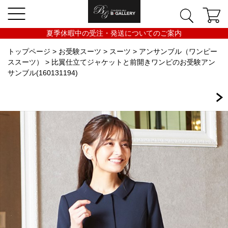
夏季休暇中の受注・発送についてのご案内
トップページ
>
お受験スーツ
>
スーツ
>
アンサンブル（ワンピー
ススーツ）
> 比翼仕立てジャケットと前開きワンピのお受験アン
サンブル(160131194)