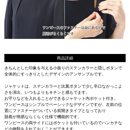
商品詳細
きちんとした印象を与える小振りのステンカラーと隠しボタンで
全体的にすっきりとしたデザインのアンサンブルです。
ジャケットは、ステンカラーと比翼ボタンで少し辛口なかっこよ
さを演出。いつもよりもキチンと感もでます。
お守りなどを入れることができるジャケット内ポケット付き。
ワンピースはシンプルでベーシックなデザインですが、左前の位
置にファスナーがついている前開きタイプとなっており
脱着が簡易ならくらく仕様で機能的です。
ワンピースの両サイドにはポケットも付いているのでハンカチな
ど小物類を入れておくことができます。