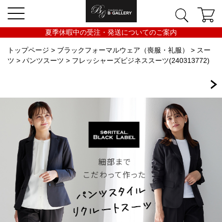
夏季休暇中の受注・発送についてのご案内
トップページ
>
ブラックフォーマルウェア（喪服・礼服）
>
スー
ツ
>
パンツスーツ
> フレッシャーズビジネススーツ(240313772)