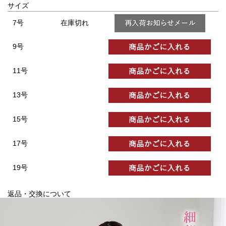
サイズ
7号
在庫切れ
9号
11号
13号
15号
17号
19号
返品・交換について