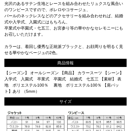
光沢のあるサテン生地とレースを組み合わせたリュクスな風合い
のワンピースですので、ボレロやコサージュ、
パールのネックレスなどのアクセサリーを組み合わせれば、結婚
式や入学式、入園式にはもちろん、
卒業式や卒園式・七五三、お宮参り等の華やかなセレモニーにも
お召しいただけます。
カラーは、着回し優秀な正統派ブラックと、お顔周りを明るく見
せる華やかなベージュの2色。
商品情報
【シーズン】 オールシーズン 【商品】 カラースーツ 【シーン】
入学式 入園式 卒業式 卒園式 結婚式 七五三 【素材】 表
地 ポリエステル100％ 裏地 ポリエステル100％ 【肩パッ
ト】あり （5mm）
サイズ