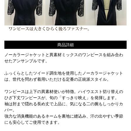
商品詳細
ノーカラージャケットと異素材ミックスのワンピースを組み合わ
せたアンサンブルです。
ふっくらとしたツイード調生地を使用したノーカラージャケット
は、世代を問わず着用いただける定番の正統派スタイル。
ワンピースは上下の異素材使いが特徴。ハイウエスト切り替えの
ひざ下丈ワンピースが、旬の「すっきり映え」を発揮します。
袖は肘まで隠れる長め丈で上品に、気になる二の腕もしっかりカ
バー。
強力な消臭機能のあるネームを裏地に縫込み、汗の出やすい季節
にも安心してご使用できます。