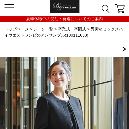
夏季休暇中の受注・発送についてのご案内
トップページ
>
シーン一覧
>
卒業式・卒園式
> 異素材ミックスハ
イウエストワンピのアンサンブル(130111653)