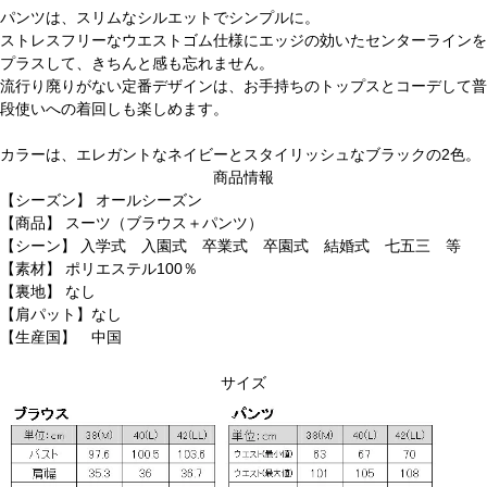
パンツは、スリムなシルエットでシンプルに。
ストレスフリーなウエストゴム仕様にエッジの効いたセンターラインを
プラスして、きちんと感も忘れません。
流行り廃りがない定番デザインは、お手持ちのトップスとコーデして普
段使いへの着回しも楽しめます。
カラーは、エレガントなネイビーとスタイリッシュなブラックの2色。
商品情報
【シーズン】 オールシーズン
【商品】 スーツ（ブラウス＋パンツ）
【シーン】 入学式 入園式 卒業式 卒園式 結婚式 七五三 等
【素材】 ポリエステル100％
【裏地】 なし
【肩パット】なし
【生産国】 中国
サイズ