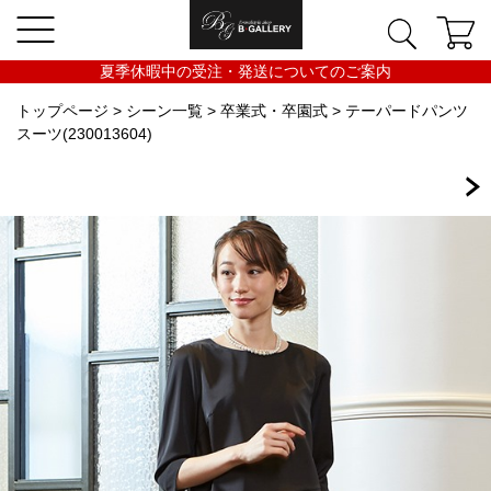
夏季休暇中の受注・発送についてのご案内
トップページ
>
シーン一覧
>
卒業式・卒園式
> テーパードパンツ
スーツ(230013604)