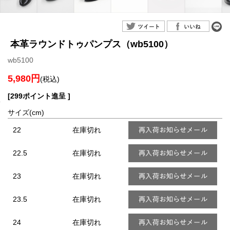
本革ラウンドトゥパンプス（wb5100）
wb5100
5,980円
(税込)
[299ポイント進呈 ]
サイズ(cm)
22
在庫切れ
22.5
在庫切れ
23
在庫切れ
23.5
在庫切れ
24
在庫切れ