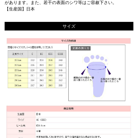
があります。また、若干の表面のシワ等はご容赦下さい。
【生産国】日本
サイズ