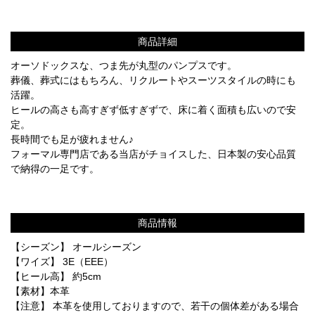
商品詳細
オーソドックスな、つま先が丸型のパンプスです。
葬儀、葬式にはもちろん、リクルートやスーツスタイルの時にも
活躍。
ヒールの高さも高すぎず低すぎずで、床に着く面積も広いので安
定。
長時間でも足が疲れません♪
フォーマル専門店である当店がチョイスした、日本製の安心品質
で納得の一足です。
商品情報
【シーズン】 オールシーズン
【ワイズ】 3E（EEE）
【ヒール高】 約5cm
【素材】本革
【注意】 本革を使用しておりますので、若干の個体差がある場合