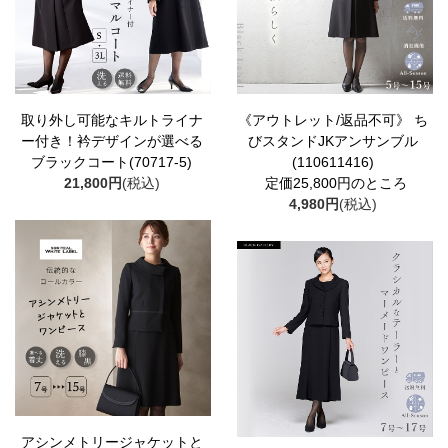
取り外し可能なキルトライナ
《アウトレット/返品不可》 ち
ー付き！衿デザインが選べる
びスタンドJKアンサンブル
ブラックコート(70717-5)
(110611416)
21,800円
(税込)
定価25,800円のところ
4,980円
(税込)
アシンメトリージャケットと