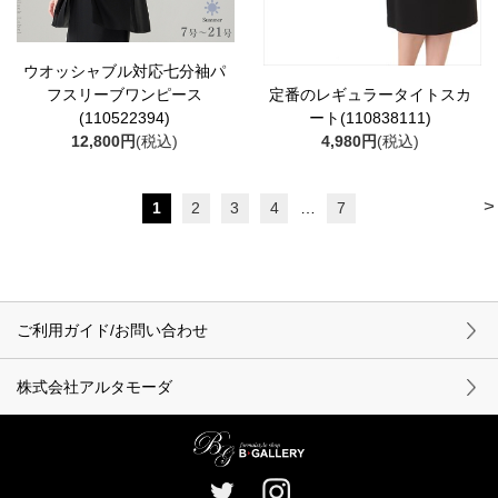
ウオッシャブル対応七分袖パ
フスリーブワンピース
定番のレギュラータイトスカ
(110522394)
ート(110838111)
12,800円
(税込)
4,980円
(税込)
>
1
2
3
4
…
7
ご利用ガイド/お問い合わせ
株式会社アルタモーダ